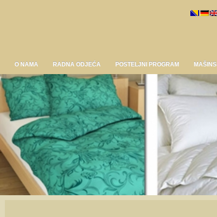
O NAMA
RADNA ODJEĆA
POSTELJNI PROGRAM
MAŠINS