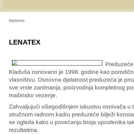
Naslovna
LENATEX
Preduzeće 
Kladuša osnovano je 1998. godine kao porodična
vlasništvu. Osnovna djelatnost preduzeća je pr
sve vrste zanimanja, proizvodnja kompletnog po
mašinsko vezenje.
Zahvaljujući višegodišnjem iskustvu osnivača u tek
stručnom radnom kadru preduzeće bilježi konstan
se ogleda kako u povećanju broja uposlenika tak
rezultatima.