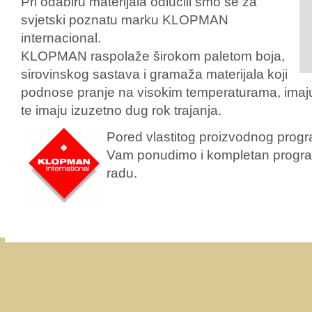
Pri odabiru materijala odlučili smo se za
svjetski poznatu marku KLOPMAN
internacional.
KLOPMAN raspolaže širokom paletom boja,
sirovinskog sastava i gramaža materijala koji
podnose pranje na visokim temperaturama, imaju
te imaju izuzetno dug rok trajanja.
Pored vlastitog proizvodnog pro
Vam ponudimo i kompletan progra
radu.