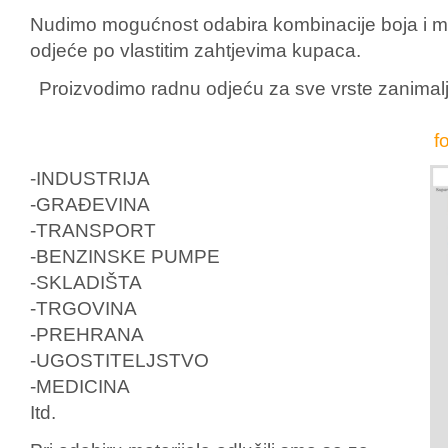
Nudimo mogućnost odabira kombinacije boja i mat
odjeće po vlastitim zahtjevima kupaca.
Proizvodimo radnu odjeću za sve vrste zanimal
f
-INDUSTRIJA
-GRAĐEVINA
-TRANSPORT
-BENZINSKE PUMPE
-SKLADIŠTA
-TRGOVINA
-PREHRANA
-UGOSTITELJSTVO
-MEDICINA
Itd.